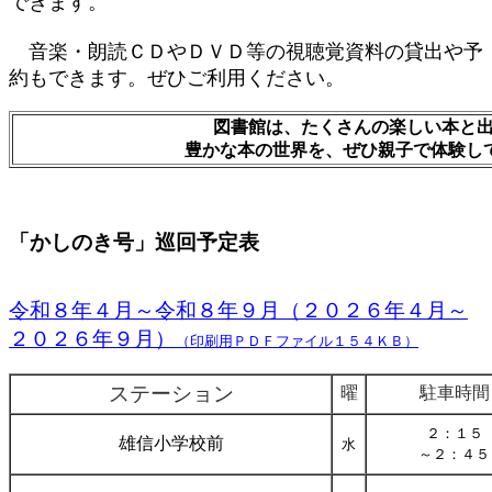
できます。
音楽・朗読ＣＤやＤＶＤ等の視聴覚資料の貸出や予
約もできます。ぜひご利用ください。
図書館は、たくさんの楽しい本と
豊かな本の世界を、ぜひ親子で体験し
「かしのき号」巡回予定表
令和８年４月～令和８年９月（２０２６年４月～
２０２６年９月）
（印刷用ＰＤＦファイル１５４ＫＢ）
ステーション
曜
駐車時間
２：１５
雄信小学校前
水
～２：４５