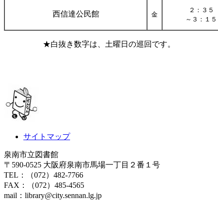
２：３５
西信達公民館
金
～３：１５
★白抜き数字は、土曜日の巡回です。
サイトマップ
泉南市立図書館
〒590-0525 大阪府泉南市馬場一丁目２番１号
TEL：（072）482-7766
FAX：（072）485-4565
mail：library@city.sennan.lg.jp