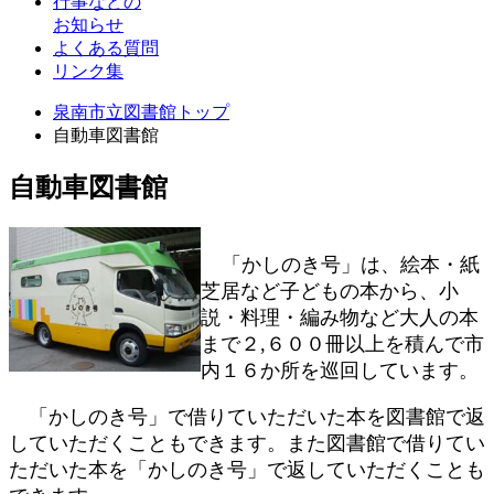
行事などの
お知らせ
よくある質問
リンク集
泉南市立図書館トップ
自動車図書館
自動車図書館
「かしのき号」は、絵本・紙
芝居など子どもの本から、小
説・料理・編み物など大人の本
まで２,６００冊以上を積んで市
内１６か所を巡回しています。
「かしのき号」で借りていただいた本を図書館で返
していただくこともできます。また図書館で借りてい
ただいた本を「かしのき号」で返していただくことも