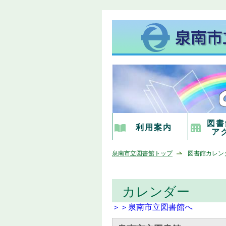
図書
利用案内
ア
泉南市立図書館トップ
図書館カレン
カレンダー
＞＞泉南市立図書館へ