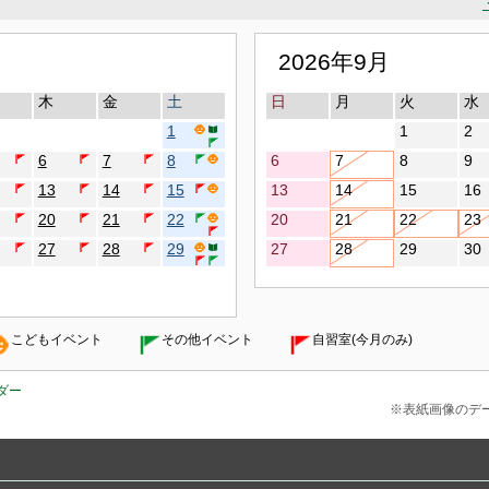
2026年9月
木
金
土
日
月
火
水
1
1
2
6
7
8
6
7
8
9
13
14
15
13
14
15
16
20
21
22
20
21
22
23
27
28
29
27
28
29
30
こどもイベント
その他イベント
自習室(今月のみ)
ダー
※表紙画像のデータ