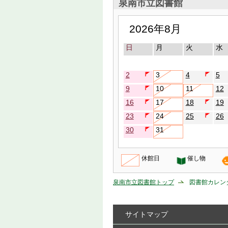
泉南市立図書館
2026年8月
日
月
火
水
2
3
4
5
9
10
11
12
16
17
18
19
23
24
25
26
30
31
休館日
催し物
泉南市立図書館トップ
図書館カレン
サイトマップ