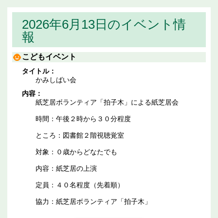
2026年6月13日のイベント情
報
こどもイベント
タイトル：
かみしばい会
内容：
紙芝居ボランティア「拍子木」による紙芝居会
時間：午後２時から３０分程度
ところ：図書館２階視聴覚室
対象：０歳からどなたでも
内容：紙芝居の上演
定員：４０名程度（先着順）
協力：紙芝居ボランティア「拍子木」