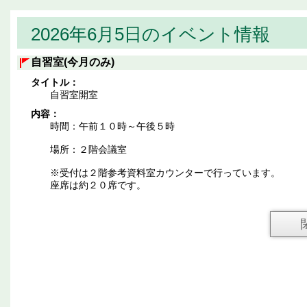
2026年6月5日のイベント情報
自習室(今月のみ)
タイトル：
自習室開室
内容：
時間：午前１０時～午後５時
場所：２階会議室
※受付は２階参考資料室カウンターで行っています。
座席は約２０席です。