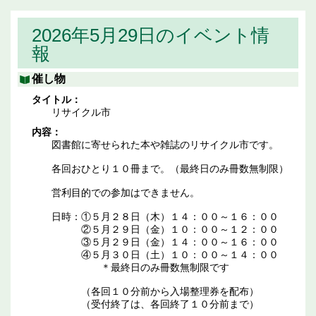
2026年5月29日のイベント情
報
催し物
タイトル：
リサイクル市
内容：
図書館に寄せられた本や雑誌のリサイクル市です。
各回おひとり１０冊まで。（最終日のみ冊数無制限）
営利目的での参加はできません。
日時：①５月２８日（木）１４：００～１６：００
②５月２９日（金）１０：００～１２：００
③５月２９日（金）１４：００～１６：００
④５月３０日（土）１０：００～１４：００
＊最終日のみ冊数無制限です
（各回１０分前から入場整理券を配布）
（受付終了は、各回終了１０分前まで）