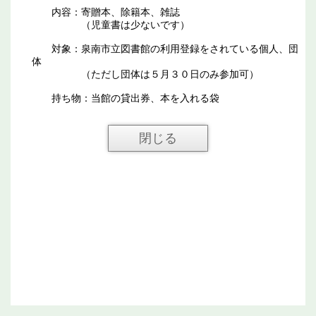
内容：寄贈本、除籍本、雑誌
（児童書は少ないです）
対象：泉南市立図書館の利用登録をされている個人、団
体
（ただし団体は５月３０日のみ参加可）
持ち物：当館の貸出券、本を入れる袋