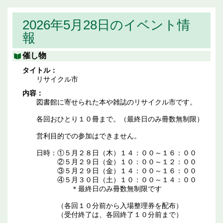
2026年5月28日のイベント情
報
催し物
タイトル：
リサイクル市
内容：
図書館に寄せられた本や雑誌のリサイクル市です。
各回おひとり１０冊まで。（最終日のみ冊数無制限）
営利目的での参加はできません。
日時：①５月２８日（木）１４：００～１６：００
②５月２９日（金）１０：００～１２：００
③５月２９日（金）１４：００～１６：００
④５月３０日（土）１０：００～１４：００
＊最終日のみ冊数無制限です
（各回１０分前から入場整理券を配布）
（受付終了は、各回終了１０分前まで）