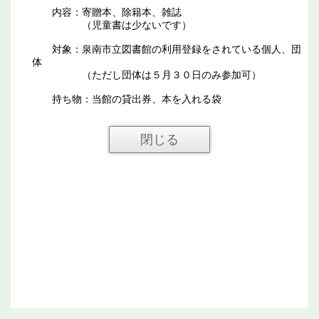
内容：寄贈本、除籍本、雑誌
（児童書は少ないです）
対象：泉南市立図書館の利用登録をされている個人、団
体
（ただし団体は５月３０日のみ参加可）
持ち物：当館の貸出券、本を入れる袋