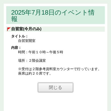
2025年7月18日のイベント情
報
自習室(今月のみ)
タイトル：
自習室開室
内容：
時間：午前１０時～午後５時
場所：２階会議室
※受付は２階参考資料室カウンターで行っています。
座席は約２０席です。