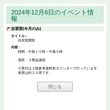
2024年12月6日のイベント情
報
自習室(今月のみ)
タイトル：
自習室開室
内容：
時間：午前１０時～午後５時
場所：２階会議室
※受付は２階参考資料室カウンターで行っています。
座席は約２０席です。