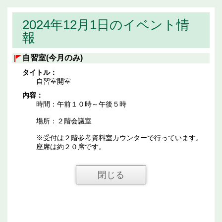
2024年12月1日のイベント情
報
自習室(今月のみ)
タイトル：
自習室開室
内容：
時間：午前１０時～午後５時
場所：２階会議室
※受付は２階参考資料室カウンターで行っています。
座席は約２０席です。