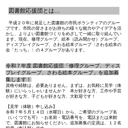
図書館応援団とは…
平成２０年に発足した図書館の市民ボランティアのグルー
プです。市民の皆さまがお持ちの様々な能力やアイデアを活
かし、よりよい図書館づくりをめざして一緒に取り組んでい
ます。現在、修理グループ、絵本（読み聞かせ）グループ、
ディスプレイグループ、さわる絵本グループ〈さわる絵本の
会「たっち」〉の４グループがあります。
令和７年度 図書館応援団「修理グループ、ディス
プレイグループ、さわる絵本グループ」を追加募
集します！
資格や経験は、必要ありません。まずは、お気軽に見学（体
験）にいらっしゃいませんか？ 本が好きな方、工作や手芸
が好きな方、子どもが好きな方、大歓迎です！
【見学（体験）申し込み】
令和７年５月１４日（水曜日）から、ご希望のグループ名
（いくつでも可）・お名前・電話番号を、電話または来館
で、図書館にお知らせください。追加募集の定員は、１２名