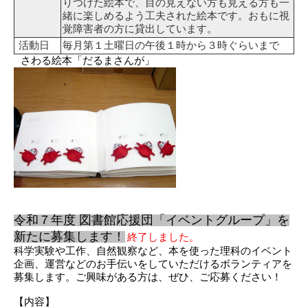
りつけた絵本で、目の見えない方も見える方も一
緒に楽しめるよう工夫された絵本です。おもに視
覚障害者の方に貸出しています。
活動日
毎月第１土曜日の午後１時から３時ぐらいまで
さわる絵本「だるまさんが」
令和７年度 図書館応援団「イベントグループ」を
新たに募集します！
終了しました。
科学実験や工作、自然観察など、本を使った理科のイベント
企画、運営などのお手伝いをしていただけるボランティアを
募集します。ご興味がある方は、ぜひ、ご応募ください！
【内容】