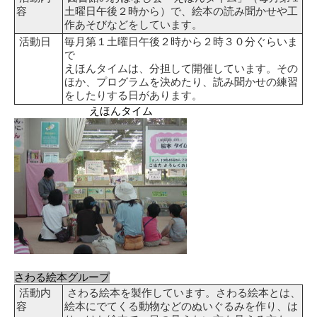
容
土曜日午後２時から）で、絵本の読み聞かせや工
作あそびなどをしています。
活動日
毎月第１土曜日午後２時から２時３０分ぐらいま
で
えほんタイムは、分担して開催しています。その
ほか、プログラムを決めたり、読み聞かせの練習
をしたりする日があります。
えほんタイム
さわる絵本グループ
活動内
さわる絵本を製作しています。さわる絵本とは、
容
絵本にでてくる動物などのぬいぐるみを作り、は