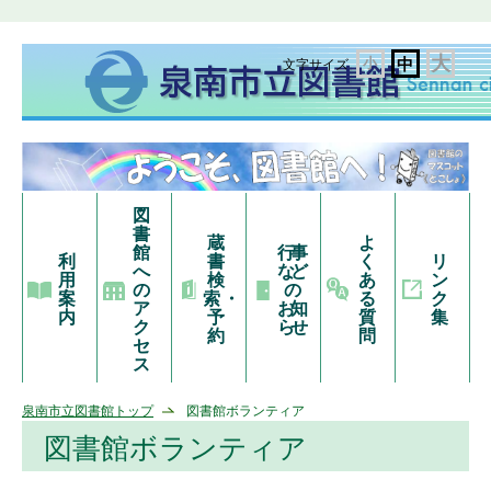
大
小
中
文字サイズ
図
書
蔵
よ
館
行事
利
書
く
リ
へ
など
用
検
あ
ン
の
の
案
索・
る
ク
ア
お知
内
予
質
集
ク
らせ
約
問
セ
ス
泉南市立図書館トップ
図書館ボランティア
図書館ボランティア