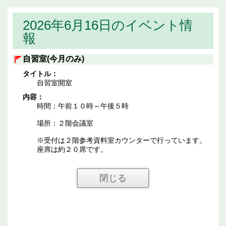
2026年6月16日のイベント情
報
自習室(今月のみ)
タイトル：
自習室開室
内容：
時間：午前１０時～午後５時
場所：２階会議室
※受付は２階参考資料室カウンターで行っています。
座席は約２０席です。